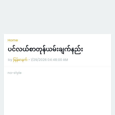
Home
ပင်လယ်စာတုန်ယမ်းချက်နည်း
by
မြန်မာနက်
1/29/2026 04:48:00 AM
no-style