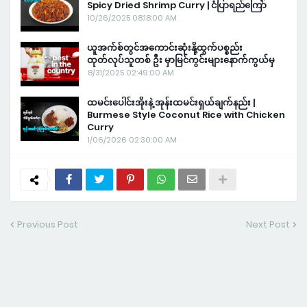
Spicy Dried Shrimp Curry | ငံပြာရည်ကြော်
10/26/2025 08:18:00 AM
ယူအက်စ်တွင်အကောင်းဆုံးနို့ထွက်ပစ္စည်း
ထုတ်လုပ်သူတစ် ဦး မှာမြင်ကွင်းများနောက်ကွယ်မှ
8/31/2025 02:49:00 AM
ထမင်းပေါင်းအိုးနဲ့ အုန်းထမင်းရှယ်ချက်နည်း |
Burmese Style Coconut Rice with Chicken
Curry
1/06/2026 02:30:00 AM
Previous Post
Next Post