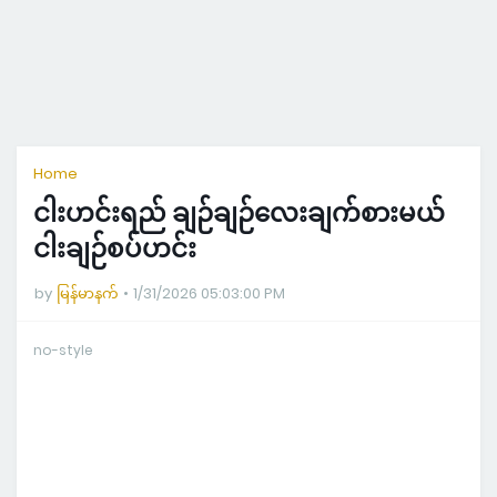
Home
ငါးဟင်းရည် ချဉ်ချဉ်လေးချက်စားမယ်
ငါးချဉ်စပ်ဟင်း
by
မြန်မာနက်
1/31/2026 05:03:00 PM
no-style