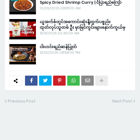
Spicy Dried Shrimp Curry | ငံပြာရည်ကြော်
10/26/2025 08:18:00 AM
ယူအက်စ်တွင်အကောင်းဆုံးနို့ထွက်ပစ္စည်း
ထုတ်လုပ်သူတစ် ဦး မှာမြင်ကွင်းများနောက်ကွယ်မှ
8/31/2025 02:49:00 AM
ငါးဟင်းရည်ဆန်ပြုတ်
5/26/2026 08:58:00 PM
Previous Post
Next Post