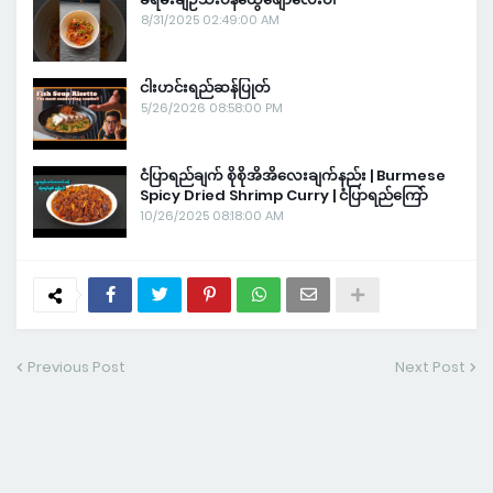
8/31/2025 02:49:00 AM
ငါးဟင်းရည်ဆန်ပြုတ်
5/26/2026 08:58:00 PM
ငံပြာရည်ချက် စိုစိုအိအိလေးချက်နည်း | Burmese
Spicy Dried Shrimp Curry | ငံပြာရည်ကြော်
10/26/2025 08:18:00 AM
Previous Post
Next Post