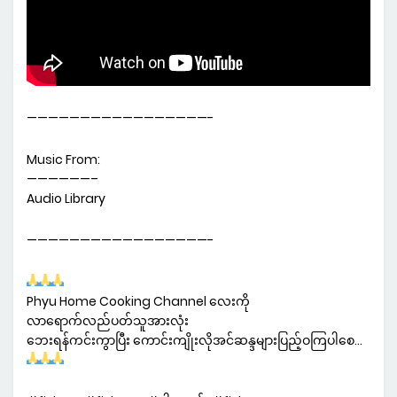
—————————————————-
Music From:
——————–
Audio Library
—————————————————-
Phyu Home Cooking Channel လေးကို
လာရောက်လည်ပတ်သူအားလုံး
ဘေးရန်ကင်းကွာပြီး ကောင်းကျိုးလိုအင်ဆန္ဒများပြည့်ဝကြပါစေ…