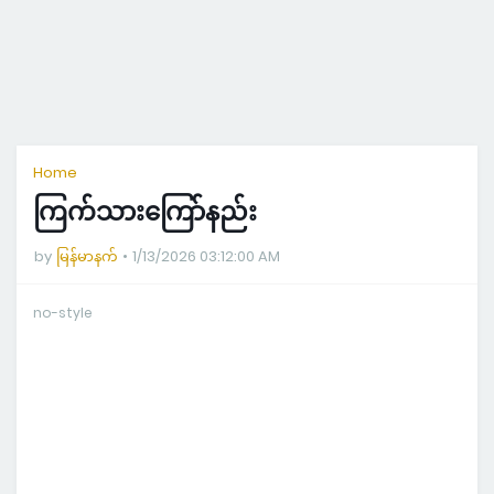
Home
ကြက်သားကြော်နည်း
by
မြန်မာနက်
1/13/2026 03:12:00 AM
no-style