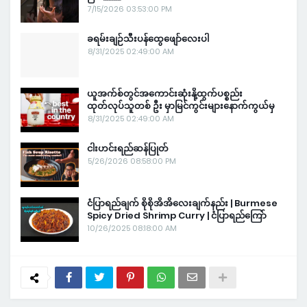
7/15/2026 03:53:00 PM
ခရမ်းချဉ်သီးပန်ထွေဖျော်လေးပါ
8/31/2025 02:49:00 AM
ယူအက်စ်တွင်အကောင်းဆုံးနို့ထွက်ပစ္စည်း
ထုတ်လုပ်သူတစ် ဦး မှာမြင်ကွင်းများနောက်ကွယ်မှ
8/31/2025 02:49:00 AM
ငါးဟင်းရည်ဆန်ပြုတ်
5/26/2026 08:58:00 PM
ငံပြာရည်ချက် စိုစိုအိအိလေးချက်နည်း | Burmese
Spicy Dried Shrimp Curry | ငံပြာရည်ကြော်
10/26/2025 08:18:00 AM