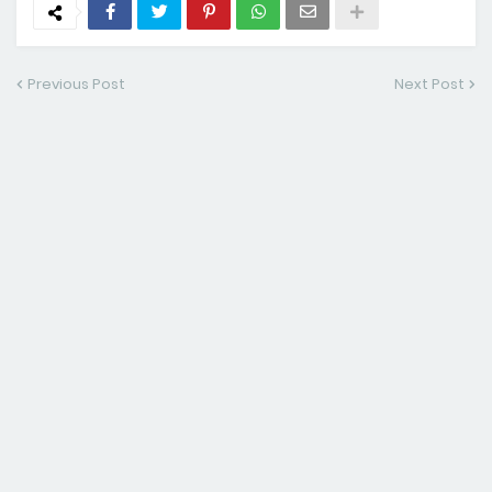
Previous Post
Next Post